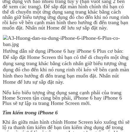
ứng dụng với bao nhiêu trang tùy ý (bạn vuốt sang 2 bên
để xem các trang). Để sắp đặt màn hình chính thì bạn có
thể di chuyển một ứng dụng sang trang khác bằng cách
nhấn giữ biểu tượng ứng dụng đó cho đến khi nó rung rinh
rồi kéo về bên cạnh màn hình theo hướng đi đến trang bạn
muốn đặt. Nhấn nút Home để lưu sự sắp đặt này.
Hướng dẫn sử dụng iPhone 6 hay iPhone 6 Plus cơ bản:
Để sắp đặt Home Screen thì bạn có thể di chuyển một ứng
dụng sang trang khác bằng cách nhấn giữ biểu tượng ứng
dụng đó cho đến khi nó rung rinh rồi kéo về bên cạnh màn
hình theo hướng đi đến trang bạn muốn đặt. Nhấn nút
Home để lưu sự sắp đặt này.
Nếu kéo biểu tượng ứng dụng sang cạnh phải của trang
Home Screen tận cùng bên phải, iPhone 6 hay iPhone 6
Plus sẽ tự lập ra trang Home Screen mới.
Tìm kiếm trong iPhone 6
Khi ấn giữa màn hình chính Home Screen kéo xuống thì sẽ
lộ ra thanh tìm kiếm để bạn tìm kiếm ứng dụng để trong