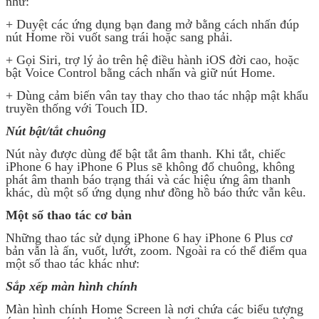
như:
+ Duyệt các ứng dụng bạn đang mở bằng cách nhấn đúp
nút Home rồi vuốt sang trái hoặc sang phải.
+ Gọi Siri, trợ lý ảo trên hệ điều hành iOS đời cao, hoặc
bật Voice Control bằng cách nhấn và giữ nút Home.
+ Dùng cảm biến vân tay thay cho thao tác nhập mật khẩu
truyền thống với Touch ID.
Nút bật/tắt chuông
Nút này được dùng để bật tắt âm thanh. Khi tắt, chiếc
iPhone 6 hay iPhone 6 Plus sẽ không đổ chuông, không
phát âm thanh báo trạng thái và các hiệu ứng âm thanh
khác, dù một số ứng dụng như đồng hồ báo thức vẫn kêu.
Một số thao tác cơ bản
Những thao tác sử dụng iPhone 6 hay iPhone 6 Plus cơ
bản vẫn là ấn, vuốt, lướt, zoom. Ngoài ra có thể điểm qua
một số thao tác khác như:
Sắp xếp màn hình chính
Màn hình chính Home Screen là nơi chứa các biểu tượng