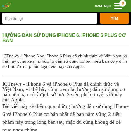
0
DANH MỤC
HƯỚNG DẪN SỬ DỤNG IPHONE 6, IPHONE 6 PLUS CƠ
BẢN
ICTnews - iPhone 6 và iPhone 6 Plus đã chính thức về Việt Nam, vì
thế hãy cùng xem lại hướng dẫn sử dụng cơ bản nếu bạn có ý định
sở hữu 2 siêu phẩm tuyệt vời này của Apple.
ICTnews - iPhone 6 và iPhone 6 Plus đã chính thức về
Việt Nam, vì thế hãy cùng xem lại hướng dẫn sử dụng cơ
bản nếu bạn có ý định sở hữu 2 siêu phẩm tuyệt vời này
của Apple.
Bài viết này sẽ điểm qua những hướng dẫn sử dụng iPhone
6 và iPhone 6 Plus cơ bản nhất để bạn nắm vững 2 siêu
phẩm này trong lòng bàn tay, mặc dù cũng không dễ để
mua ngay chúng.