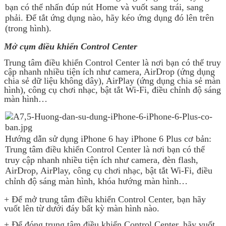
bạn có thể nhấn đúp nút Home và vuốt sang trái, sang
phải. Để tắt ứng dụng nào, hãy kéo ứng dụng đó lên trên
(trong hình).
Mở cụm điều khiển Control Center
Trung tâm điều khiển Control Center là nơi bạn có thể truy
cập nhanh nhiều tiện ích như camera, AirDrop (ứng dụng
chia sẻ dữ liệu không dây), AirPlay (ứng dụng chia sẻ màn
hình), công cụ chơi nhạc, bật tắt Wi-Fi, điều chỉnh độ sáng
màn hình…
Hướng dẫn sử dụng iPhone 6 hay iPhone 6 Plus cơ bản:
Trung tâm điều khiển Control Center là nơi bạn có thể
truy cập nhanh nhiều tiện ích như camera, đèn flash,
AirDrop, AirPlay, công cụ chơi nhạc, bật tắt Wi-Fi, điều
chỉnh độ sáng màn hình, khóa hướng màn hình…
+ Để mở trung tâm điều khiển Control Center, bạn hãy
vuốt lên từ dưới đáy bất kỳ màn hình nào.
+ Để đóng trung tâm điều khiển Control Center, hãy vuốt