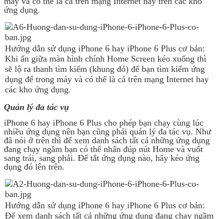
máy và có thể là cả trên mạng Internet hay trên các kho
ứng dụng.
Hướng dẫn sử dụng iPhone 6 hay iPhone 6 Plus cơ bản:
Khi ấn giữa màn hình chính Home Screen kéo xuống thì
sẽ lộ ra thanh tìm kiếm (khung đỏ) để bạn tìm kiếm ứng
dụng để trong máy và có thể là cả trên mạng Internet hay
các kho ứng dụng.
Quản lý đa tác vụ
iPhone 6 hay iPhone 6 Plus cho phép bạn chạy cùng lúc
nhiều ứng dụng nên bạn cũng phải quản lý đa tác vụ. Như
đã nói ở trên thì để xem danh sách tất cả những ứng dụng
đang chạy ngầm bạn có thể nhấn đúp nút Home và vuốt
sang trái, sang phải. Để tắt ứng dụng nào, hãy kéo ứng
dụng đó lên trên.
Hướng dẫn sử dụng iPhone 6 hay iPhone 6 Plus cơ bản:
Để xem danh sách tất cả những ứng dụng đang chạy ngầm