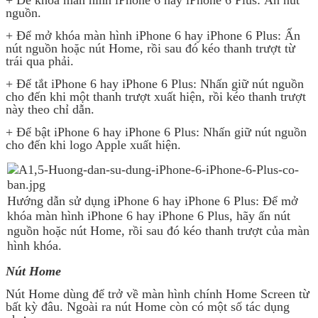
+ Để khóa màn hình iPhone 6 hay iPhone 6 Plus: Ấn nút
nguồn.
+ Để mở khóa màn hình iPhone 6 hay iPhone 6 Plus: Ấn
nút nguồn hoặc nút Home, rồi sau đó kéo thanh trượt từ
trái qua phải.
+ Để tắt iPhone 6 hay iPhone 6 Plus: Nhấn giữ nút nguồn
cho đến khi một thanh trượt xuất hiện, rồi kéo thanh trượt
này theo chỉ dẫn.
+ Để bật iPhone 6 hay iPhone 6 Plus: Nhấn giữ nút nguồn
cho đến khi logo Apple xuất hiện.
Hướng dẫn sử dụng iPhone 6 hay iPhone 6 Plus: Để mở
khóa màn hình iPhone 6 hay iPhone 6 Plus, hãy ấn nút
nguồn hoặc nút Home, rồi sau đó kéo thanh trượt của màn
hình khóa.
Nút Home
Nút Home dùng để trở về màn hình chính Home Screen từ
bất kỳ đâu. Ngoài ra nút Home còn có một số tác dụng