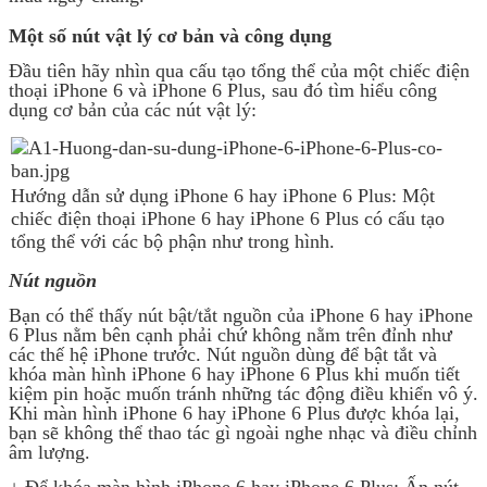
Một số nút vật lý cơ bản và công dụng
Đầu tiên hãy nhìn qua cấu tạo tổng thể của một chiếc điện
thoại iPhone 6 và iPhone 6 Plus, sau đó tìm hiểu công
dụng cơ bản của các nút vật lý:
Hướng dẫn sử dụng iPhone 6 hay iPhone 6 Plus: Một
chiếc điện thoại iPhone 6 hay iPhone 6 Plus có cấu tạo
tổng thể với các bộ phận như trong hình.
Nút nguồn
Bạn có thể thấy nút bật/tắt nguồn của iPhone 6 hay iPhone
6 Plus nằm bên cạnh phải chứ không nằm trên đỉnh như
các thế hệ iPhone trước. Nút nguồn dùng để bật tắt và
khóa màn hình iPhone 6 hay iPhone 6 Plus khi muốn tiết
kiệm pin hoặc muốn tránh những tác động điều khiển vô ý.
Khi màn hình iPhone 6 hay iPhone 6 Plus được khóa lại,
bạn sẽ không thể thao tác gì ngoài nghe nhạc và điều chỉnh
âm lượng.