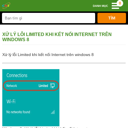
0
DANH MỤC
XỬ LÝ LỖI LIMITED KHI KẾT NỐI INTERNET TRÊN
WINDOWS 8
Xử lý lỗi Limited khi kết nối Internet trên windows 8