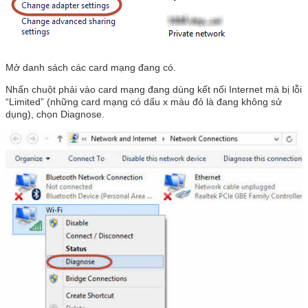
Mở danh sách các card mạng đang có.
Nhấn chuột phải vào card mạng đang dùng kết nối Internet mà bị lỗi
“Limited” (những card mạng có dấu x màu đỏ là đang không sử
dụng), chọn Diagnose.