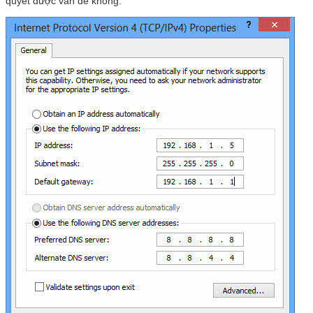
quyết được vấn đề không.