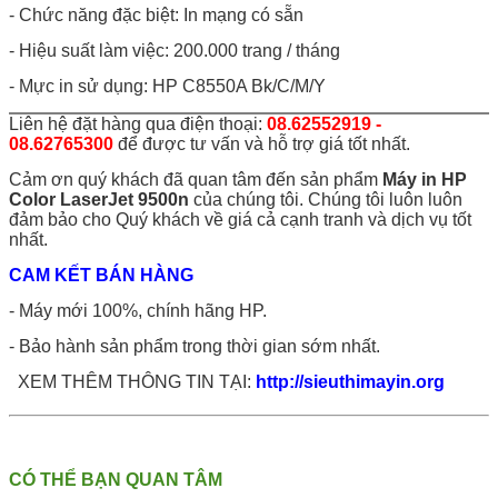
- Chức năng đặc biệt: In mạng có sẵn
- Hiệu suất làm việc: 200.000 trang / tháng
- Mực in sử dụng: HP C8550A Bk/C/M/Y
Liên hệ đặt hàng qua điện thoại:
08.62552919 -
08.62765300
để được tư vấn và hỗ trợ giá tốt nhất.
Cảm ơn quý khách đã quan tâm đến sản phẩm
Máy in HP
Color LaserJet 9500n
của chúng tôi. Chúng tôi luôn luôn
đảm bảo cho Quý khách về giá cả cạnh tranh và dịch vụ tốt
nhất.
CAM KẾT BÁN HÀNG
- Máy mới 100%, chính hãng HP.
- Bảo hành sản phẩm trong thời gian sớm nhất.
XEM THÊM THÔNG TIN TẠI:
http://sieuthimayin.org
CÓ THỂ BẠN QUAN TÂM