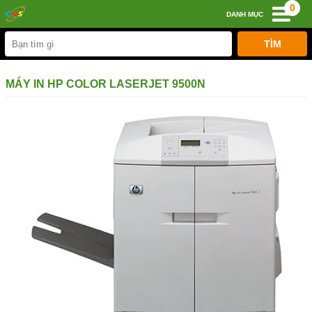
0
DANH MỤC
MÁY IN HP COLOR LASERJET 9500N