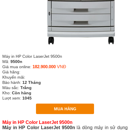
Máy in HP Color LaserJet 9500n
Mã:
9500n
182.900.000
VNĐ
Giá mua online:
Giá hãng:
Khuyến mãi:
Bảo hành:
12 Tháng
Màu sắc:
Trắng
Kho:
Còn hàng
Lượt xem:
1045
MUA HÀNG
Máy in HP Color LaserJet 9500n
Máy in HP Color LaserJet 9500n
là dòng máy in sử dụng