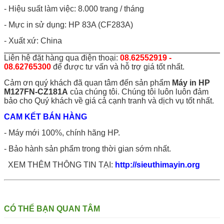
- Hiệu suất làm việc: 8.000 trang / tháng
- Mực in sử dụng: HP 83A (CF283A)
- Xuất xứ: China
Liên hệ đặt hàng qua điện thoại:
08.62552919 -
08.62765300
để được tư vấn và hỗ trợ giá tốt nhất.
Cảm ơn quý khách đã quan tâm đến sản phẩm
Máy in HP
M127FN-CZ181A
của chúng tôi. Chúng tôi luôn luôn đảm
bảo cho Quý khách về giá cả cạnh tranh và dịch vụ tốt nhất.
CAM KẾT BÁN HÀNG
- Máy mới 100%, chính hãng HP.
- Bảo hành sản phẩm trong thời gian sớm nhất.
XEM THÊM THÔNG TIN TẠI:
http://sieuthimayin.org
CÓ THỂ BẠN QUAN TÂM