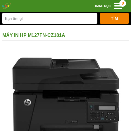
0
DANH MỤC
MÁY IN HP M127FN-CZ181A